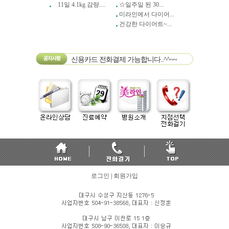
11일 4.1kg 감량....
☆일주일 된 30...
미라인에서 다이어...
건강한 다이어트~...
신용카드 전화결제 가능합니다..^^~~
로그인
|
회원가입