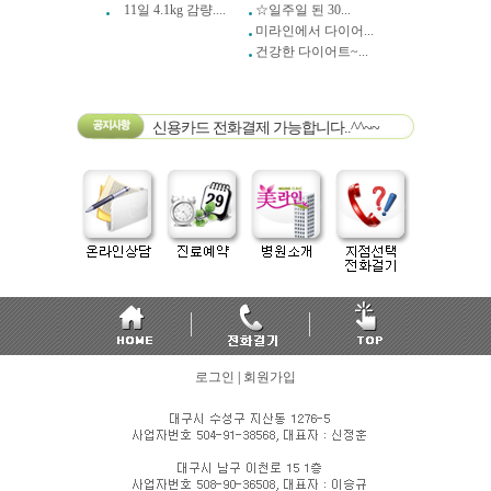
11일 4.1kg 감량....
☆일주일 된 30...
미라인에서 다이어...
건강한 다이어트~...
신용카드 전화결제 가능합니다..^^~~
로그인
|
회원가입