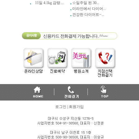
11일 4.1kg 감량....
☆일주일 된 30...
미라인에서 다이어...
건강한 다이어트~...
신용카드 전화결제 가능합니다..^^~~
로그인
|
회원가입