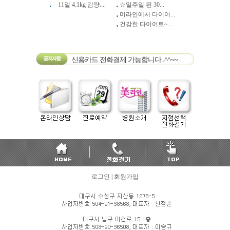
11일 4.1kg 감량....
☆일주일 된 30...
미라인에서 다이어...
건강한 다이어트~...
신용카드 전화결제 가능합니다..^^~~
로그인
|
회원가입