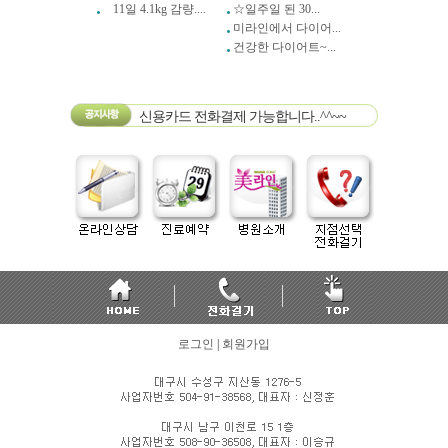
11일 4.1kg 감량....
☆일주일 된 30...
미라인에서 다이어...
건강한 다이어트~...
신용카드 전화결제 가능합니다..^^~~
로그인
|
회원가입