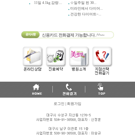
11일 4.1kg 감량....
☆일주일 된 30...
미라인에서 다이어...
건강한 다이어트~...
신용카드 전화결제 가능합니다..^^~~
로그인
|
회원가입