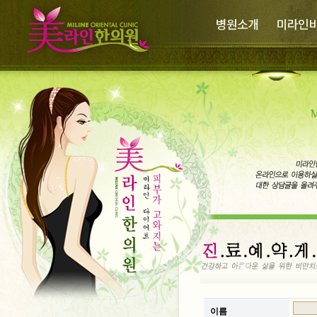
병원소개
미라인
미라인한의원 소개
의료진소개
미라인 비만프로그램
...
이름