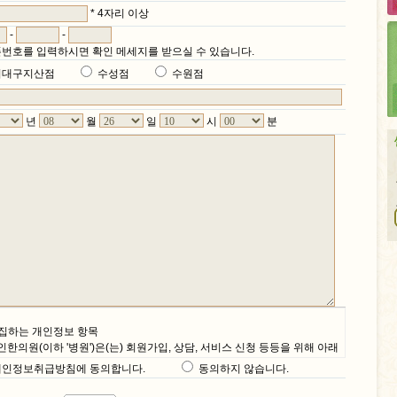
* 4자리 이상
-
-
번호를 입력하시면 확인 메세지를 받으실 수 있습니다.
서대구지산점
수성점
수원점
년
월
일
시
분
수집하는 개인정보 항목
한의원(이하 '병원')은(는) 회원가입, 상담, 서비스 신청 등등을 위해 아래
같은 개인정보를 수집하고 있습니다.
개인정보취급방침에 동의합니다.
동의하지 않습니다.
집항목 : ID, 성명, 비밀번호, 연락처, 이메일 주소, 성별, 서비스 이용기록,
로그, 쿠키, 접속 IP 정보