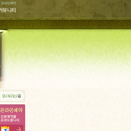
온라인예약
커뮤니티
FAQ
미라인칼럼